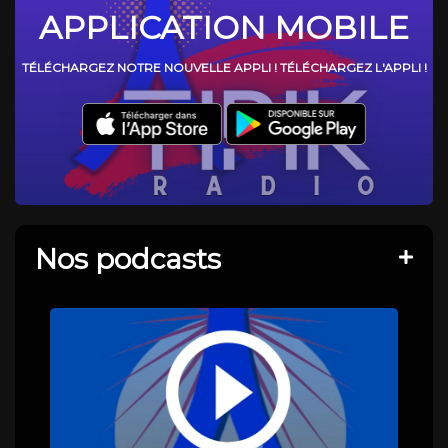
APPLICATION MOBILE
TÉLÉCHARGEZ NOTRE NOUVELLE APPLI ! TÉLÉCHARGEZ L'APPLI !
Nos podcasts