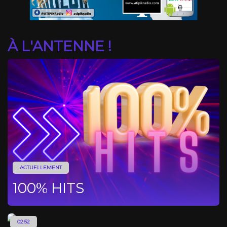
À L'ANTENNE !
ACTUELLEMENT
100% HITS
02:52