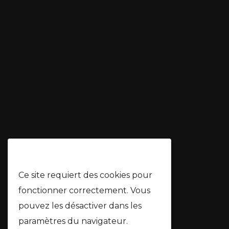
🍪 Cookies
Ce site requiert des cookies pour
fonctionner correctement. Vous
pouvez les désactiver dans les
paramètres du navigateur.