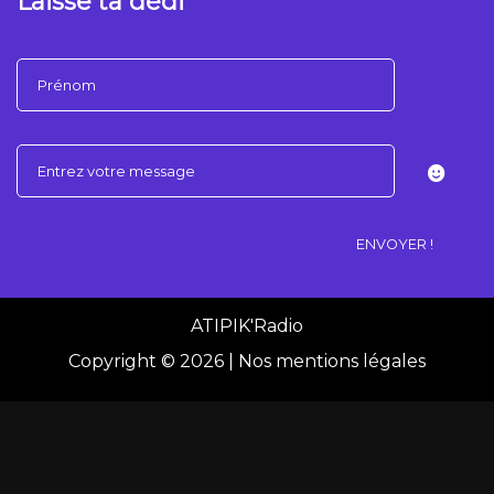
Laisse ta dédi
ATIPIK'Radio
Copyright ©
2026 |
Nos mentions légales