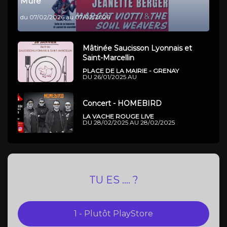
Mure
du 07/02/2026 au 07/02/2026
Mâtinée Saucisson Lyonnais et
Saint-Marcellin
PLACE DE LA MAIRIE - GRENAY
DU 26/01/2025 AU
Concert - HOMEBIRD
LA VACHE ROUGE LIVE
DU 28/02/2025 AU 28/02/2025
TU ES .... ?