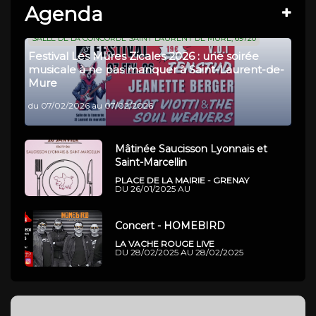
Agenda
SALLE DE LA CONCORDE SAINT LAURENT DE MURE, 69720
Festival Les Mures Zicales 2026 : une soirée
musicale à ne pas manquer à Saint-Laurent-de-
Mure
du 07/02/2026 au 07/02/2026
Mâtinée Saucisson Lyonnais et
Saint-Marcellin
PLACE DE LA MAIRIE - GRENAY
DU 26/01/2025 AU
Concert - HOMEBIRD
LA VACHE ROUGE LIVE
DU 28/02/2025 AU 28/02/2025