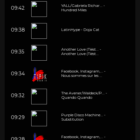
YALL/Gabriela Richar... -
09:42
Hundred Miles
09:38
LatinHype - Doja Cat
Another Love (Tiëst... -
09:35
Another Love (Tiëst...
Facebook, Instagram,... -
09:34
Nous sommes sur les ...
The Avener/Waldeck/P... -
09:32
Quando Quando
Purple Disco Machine... -
09:29
Substitution
Facebook, Instagram,... -
09:28