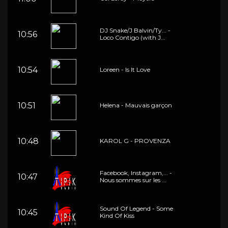
DJ Snake/J Balvin/Ty... -
10:56
Loco Contigo (with J...
10:54
Loreen - Is It Love
10:51
Helena - Mauvais garçon
10:48
KAROL G - PROVENZA
Facebook, Instagram,... -
10:47
Nous sommes sur les ...
Sound Of Legend - Some
10:45
Kind Of Kiss