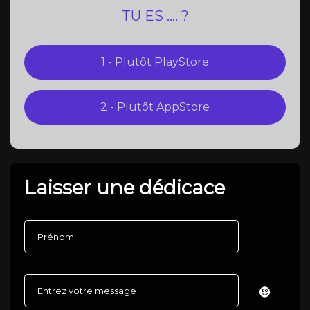
TU ES .... ?
Laisser une dédicace