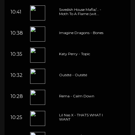
Swedish House Mafia/... -
10:41
Moth To A Flame (wit...
10:38
Imagine Dragons - Bones
10:35
Katy Perry - Topic
10:32
Outété - Outété
10:28
Rema - Calm Down
Lil Nas X - THATS WHAT I
10:25
WANT