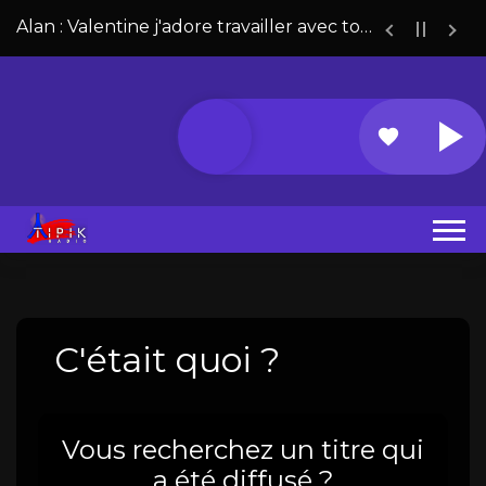
Alan : Valentine j'adore travailler avec toi !!!!
favorite
C'était quoi ?
Vous recherchez un titre qui
a été diffusé ?